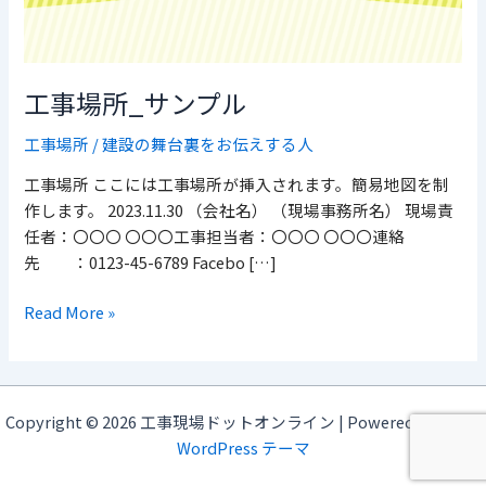
ン
プ
ル
工事場所_サンプル
工事場所
/
建設の舞台裏をお伝えする人
工事場所 ここには工事場所が挿入されます。簡易地図を制
作します。 2023.11.30 （会社名） （現場事務所名） 現場責
任者：〇〇〇 〇〇〇工事担当者：〇〇〇 〇〇〇連絡
先 ：0123-45-6789 Facebo […]
Read More »
Copyright © 2026 工事現場ドットオンライン | Powered by
Astra
WordPress テーマ