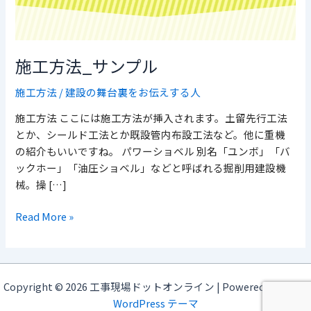
ン
プ
ル
施工方法_サンプル
施工方法
/
建設の舞台裏をお伝えする人
施工方法 ここには施工方法が挿入されます。土留先行工法
とか、シールド工法とか既設管内布設工法など。他に重機
の紹介もいいですね。 パワーショベル 別名「ユンボ」「バ
ックホー」「油圧ショベル」などと呼ばれる掘削用建設機
械。操 […]
Read More »
Copyright © 2026 工事現場ドットオンライン | Powered by
Astra
WordPress テーマ